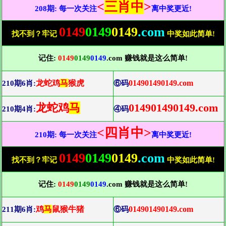
<
三肖中
>
208期: 每一次关注
离中奖更近!
0149
0149
0149
.com
找不到？牢记
中奖如此简单!
记住:
0149
0149
0149
.com 赚钱就是这么简单!
龙蛇鸡
马
猴虎
014901490149.com
210期6肖:
⑥码
龙蛇鸡
马
014901490149.com
210期4肖:
④码
<四肖中>
210期: 每一次关注
离中奖更近!
0149
0149
0149
.com
找不到？牢记
中奖如此简单!
记住:
0149
0149
0149
.com 赚钱就是这么简单!
鸡
马
鼠猴牛猪
014901490149.com
211期6肖:
⑥码