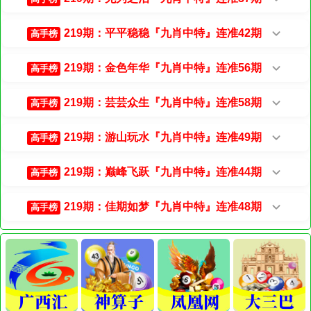
219期：平平稳稳『九肖中特』连准42期
高手榜
219期：金色年华『九肖中特』连准56期
高手榜
219期：芸芸众生『九肖中特』连准58期
高手榜
219期：游山玩水『九肖中特』连准49期
高手榜
219期：巅峰飞跃『九肖中特』连准44期
高手榜
219期：佳期如梦『九肖中特』连准48期
高手榜