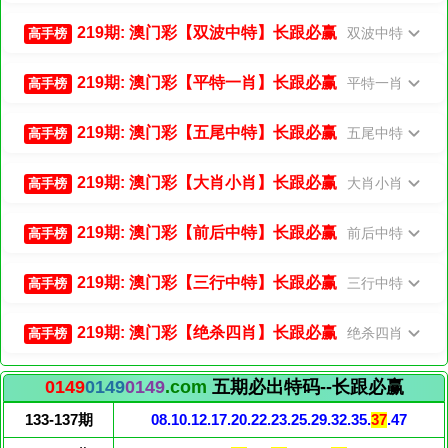
219期: 澳门彩【双波中特】长跟必赢
双波中特
高手榜
219期: 澳门彩【平特一肖】长跟必赢
平特一肖
高手榜
219期: 澳门彩【五尾中特】长跟必赢
五尾中特
高手榜
219期: 澳门彩【大肖小肖】长跟必赢
大肖小肖
高手榜
219期: 澳门彩【前后中特】长跟必赢
前后中特
高手榜
219期: 澳门彩【三行中特】长跟必赢
三行中特
高手榜
219期: 澳门彩【绝杀四肖】长跟必赢
绝杀四肖
高手榜
0149
0149
0149
.com
五期必出特码--长跟必赢
133-137期
08.10.12.17.20.22.23.25.29.32.35.
37
.47