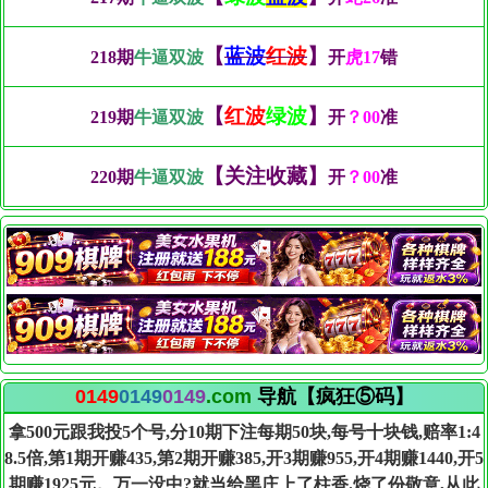
【
蓝波
红波
】
218期
牛逼双波
开
虎17
错
【
红波
绿波
】
219期
牛逼双波
开
？00
准
【关注收藏】
220期
牛逼双波
开
？00
准
0149
0149
0149
.com
导航【疯狂⑤码】
拿500元跟我投5个号,分10期下注每期50块,每号十块钱,赔率1:4
8.5倍,第1期开赚435,第2期开赚385,开3期赚955,开4期赚1440,开5
期赚1925元。万一没中?就当给黑庄上了柱香.烧了份敬意,从此