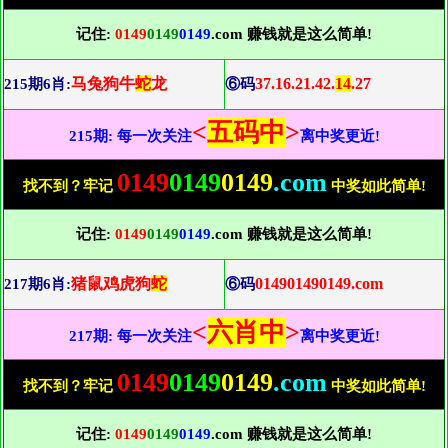
记住:
0149
0149
0149
.com 赚钱就是这么简单!
马兔狗牛
蛇
龙
37.16.21.42.
14
.27
215期6肖:
⑥码
<
五码中
>
215期: 每一次关注
离中奖更近!
0149
0149
0149
.com
找不到？牢记
中奖如此简单!
记住:
0149
0149
0149
.com 赚钱就是这么简单!
猪鼠鸡虎狗
蛇
014901490149.com
217期6肖:
⑥码
<
六肖中
>
217期: 每一次关注
离中奖更近!
0149
0149
0149
.com
找不到？牢记
中奖如此简单!
记住:
0149
0149
0149
.com 赚钱就是这么简单!