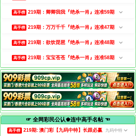
219期：卿卿我我『绝杀一肖』连准59期
高手榜
219期：万万千千『绝杀一肖』连准47期
高手榜
219期：欲饮琵琶『绝杀一肖』连准48期
高手榜
219期：宝宝苍苍『绝杀一肖』连准58期
高手榜
☞ 全网彩民公认♚连中高手名帖 ☜
219期: 澳门彩【九码中特】长跟必赢
九码中特
高手榜